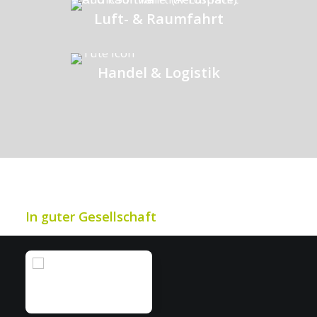
Luft- & Raumfahrt
Handel & Logistik
In guter Gesellschaft