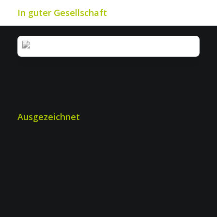
In guter Gesellschaft
IWS: Mehr Effizienz bei Industrie- &
Werkschutz
Ausgezeichnet