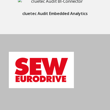
cluetec Audit Embedded Analytics
Für die modulare und effiziente Produktion
marktführender Produkte setzen wir stets auf