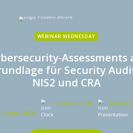
WEBINAR WEDNESDAY
bersecurity-Assessments 
undlage für Security Audi
NIS2 und CRA
11:00 bis 11:45
via MS 
 August 2026