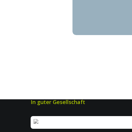
In guter Gesellschaft