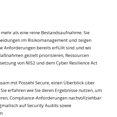
 mehr als eine reine Bestandsaufnahme. Sie
scheidungen im Risikomanagement und zeigen
he Anforderungen bereits erfüllt sind und wo
Maßnahmen gezielt priorisieren, Ressourcen
msetzung von NIS2 und dem Cyber Resilience Act
sam mit Possehl Secure, einen Überblick über
 Sie erfahren wie Sie deren Ergebnisse nutzen, um
ieren, Compliance-Anforderungen nachvollziehbar
gmatisch auf Security Audits sowie
n.