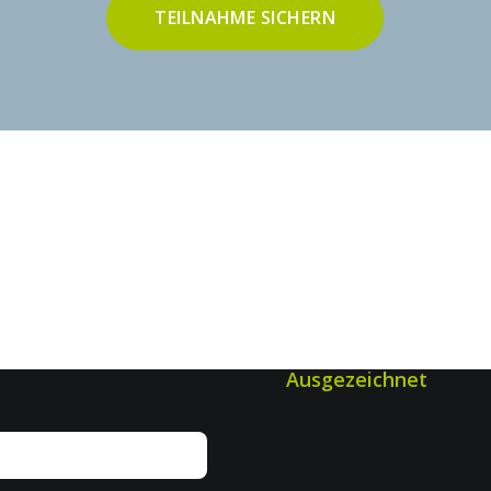
TEILNAHME SICHERN
Ausgezeichnet