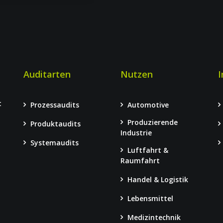
Auditarten
Nutzen
I
t
Prozessaudits
Automotive
Produzierende
Produktaudits
–
Industrie
Systemaudits
Luftfahrt &
Raumfahrt
Handel & Logistik
Lebensmittel
Medizintechnik