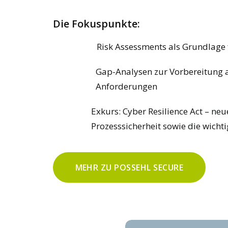
Die Fokuspunkte
:
Risk Assessments als Grundlage
Gap-Analysen zur Vorbereitung a
Anforderungen
Exkurs: Cyber Resilience Act – n
Prozesssicherheit sowie die wicht
MEHR ZU POSSEHL SECURE