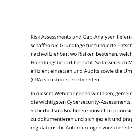
Risk Assessments und Gap-Analysen liefern
schaffen die Grundlage für fundierte Ent
nachvollziehbar, wo Risiken bestehen, welc
Handlungsbedarf herrscht. So lassen sich 
effizient einsetzen und Audits sowie die U
(CRA) strukturiert vorbereiten.
In diesem Webinar geben wir Ihnen, gemein
die wichtigsten Cybersecurity-Assessments.
Sicherheitsmaßnahmen sinnvoll zu prioris
zu dokumentieren und sich gezielt und pra
regulatorische Anforderungen vorzubereite