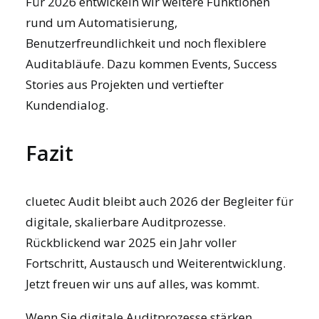
Für 2026 entwickeln wir weitere Funktionen
rund um Automatisierung,
Benutzerfreundlichkeit und noch flexiblere
Auditabläufe. Dazu kommen
Events
,
Success
Stories
aus Projekten und vertiefter
Kundendialog.
Fazit
cluetec Audit bleibt auch 2026 der Begleiter für
digitale, skalierbare Auditprozesse.
Rückblickend war 2025 ein Jahr voller
Fortschritt, Austausch und Weiterentwicklung.
Jetzt freuen wir uns auf alles, was kommt.
Wenn Sie digitale Auditprozesse stärken