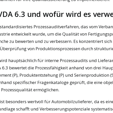
 VDA 6.3 und wofür wird es verw
n standardisiertes Prozessauditverfahren, das vom Verba
trie entwickelt wurde, um die Qualität von Fertigungsp
he zu bewerten und zu verbessern. Es konzentriert sich 
Überprüfung von Produktionsprozessen durch strukturie
ird hauptsächlich für interne Prozessaudits und Liefera
A 6.3 bewertet die Prozessfähigkeit anhand von drei Hau
ent (P), Produktentstehung (P) und Serienproduktion (S)
nhand spezifischer Fragenkataloge geprüft, die eine obje
 Prozessqualität ermöglichen.
ist besonders wertvoll für Automobilzulieferer, da es eine
dlage schafft und Verbesserungspotenziale systematisch