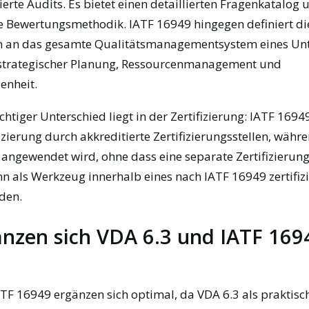
erte Audits. Es bietet einen detaillierten Fragenkatalog 
e Bewertungsmethodik. IATF 16949 hingegen definiert di
 an das gesamte Qualitätsmanagementsystem eines Un
h strategischer Planung, Ressourcenmanagement und
enheit.
chtiger Unterschied liegt in der Zertifizierung: IATF 1694
izierung durch akkreditierte Zertifizierungsstellen, währ
ngewendet wird, ohne dass eine separate Zertifizierung
ann als Werkzeug innerhalb eines nach IATF 16949 zertifiz
den.
nzen sich VDA 6.3 und IATF 1694
TF 16949 ergänzen sich optimal, da VDA 6.3 als praktisc