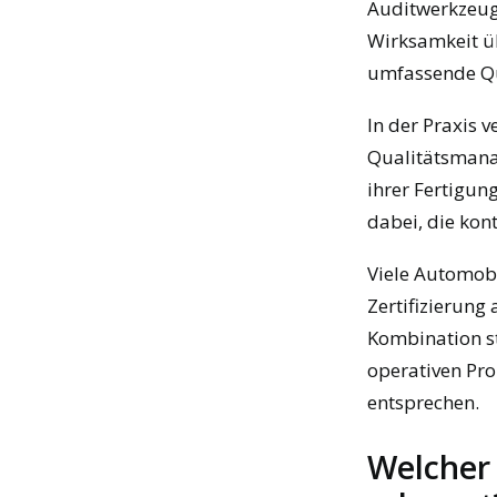
Auditwerkzeug
Wirksamkeit ü
umfassende Qu
In der Praxis
Qualitätsmana
ihrer Fertigun
dabei, die kon
Viele Automobi
Zertifizierung
Kombination st
operativen Pr
entsprechen.
Welcher