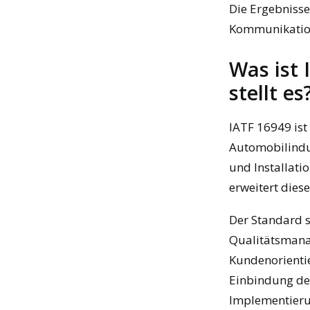
Die Ergebnisse
Kommunikation
Was ist
stellt es
IATF 16949 ist
Automobilindus
und Installati
erweitert dies
Der Standard 
Qualitätsmana
Kundenorienti
Einbindung der
Implementieru