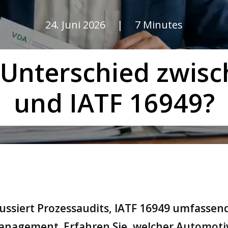
24. Juni 2026
|
7 Minutes
 Unterschied zwis
und IATF 16949?
ussiert Prozessaudits, IATF 16949 umfassen
anagement. Erfahren Sie, welcher Automoti