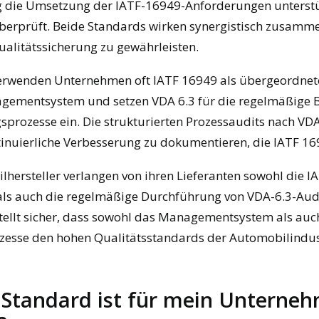
 die Umsetzung der IATF-16949-Anforderungen unterstü
berprüft. Beide Standards wirken synergistisch zusamm
alitätssicherung zu gewährleisten.
 verwenden Unternehmen oft IATF 16949 als übergeordnet
gementsystem und setzen VDA 6.3 für die regelmäßige 
gsprozesse ein. Die strukturierten Prozessaudits nach VDA
tinuierliche Verbesserung zu dokumentieren, die IATF 16
lhersteller verlangen von ihren Lieferanten sowohl die 
 als auch die regelmäßige Durchführung von VDA-6.3-Audi
ellt sicher, dass sowohl das Managementsystem als auc
ozesse den hohen Qualitätsstandards der Automobilindus
 Standard ist für mein Unterne