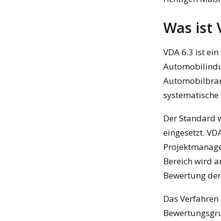
Was ist
VDA 6.3 ist ei
Automobilindus
Automobilbranc
systematische 
Der Standard w
eingesetzt. VD
Projektmanagem
Bereich wird a
Bewertung der
Das Verfahren 
Bewertungsgrun