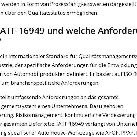
 werden in Form von Prozessfähigkeitswerten dargestellt,
 über den Qualitätsstatus ermöglichen.
 IATF 16949 und welche Anforde
?
 ein internationaler Standard für Qualitätsmanagements
trie, der spezifische Anforderungen für die Entwicklung
on von Automobilprodukten definiert. Er basiert auf ISO 
e um branchenspezifische Anforderungen.
stellt umfassende Anforderungen an das gesamte
gementsystem eines Unternehmens. Dazu gehören
erung, Risikomanagement, kontinuierliche Verbesserung
 gesamten Lieferkette. IATF 16949 verlangt von Untern
ng spezifischer Automotive-Werkzeuge wie APQP, PPAP,