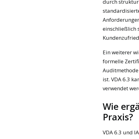
durch strukturi
standardisiert
Anforderungen
einschließlic
Kundenzufried
Ein weiterer wi
formelle Zertif
Auditmethode a
ist. VDA 6.3 k
verwendet wer
Wie ergä
Praxis?
VDA 6.3 und IA