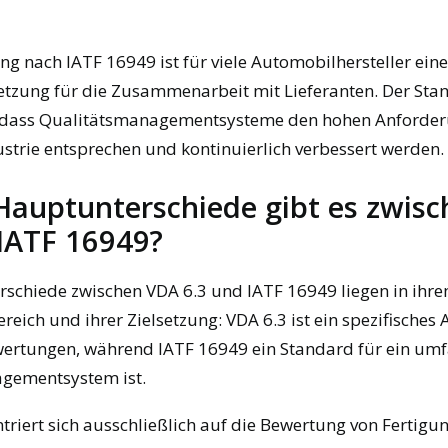
ung nach IATF 16949 ist für viele Automobilhersteller eine
tzung für die Zusammenarbeit mit Lieferanten. Der Sta
, dass Qualitätsmanagementsysteme den hohen Anforde
trie entsprechen und kontinuierlich verbessert werden.
Hauptunterschiede gibt es zwis
 IATF 16949?
schiede zwischen VDA 6.3 und IATF 16949 liegen in ihr
ich und ihrer Zielsetzung: VDA 6.3 ist ein spezifisches
wertungen, während IATF 16949 ein Standard für ein um
gementsystem ist.
triert sich ausschließlich auf die Bewertung von Fertig