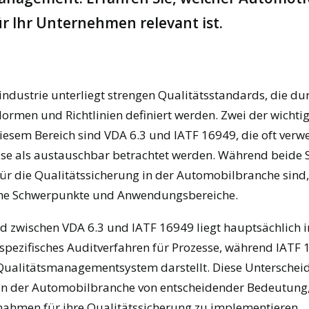
r Ihr Unternehmen relevant ist.
ndustrie unterliegt strengen Qualitätsstandards, die du
ormen und Richtlinien definiert werden. Zwei der wichti
iesem Bereich sind VDA 6.3 und IATF 16949, die oft verw
ise als austauschbar betrachtet werden. Während beide
ür die Qualitätssicherung in der Automobilbranche sind,
che Schwerpunkte und Anwendungsbereiche.
d zwischen VDA 6.3 und IATF 16949 liegt hauptsächlich i
n spezifisches Auditverfahren für Prozesse, während IATF 
ualitätsmanagementsystem darstellt. Diese Unterscheid
n der Automobilbranche von entscheidender Bedeutung
nahmen für ihre Qualitätssicherung zu implementieren.