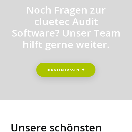
Noch Fragen zur
cluetec Audit
Software? Unser Team
hilft gerne weiter.
BERATEN LASSEN
Unsere schönsten