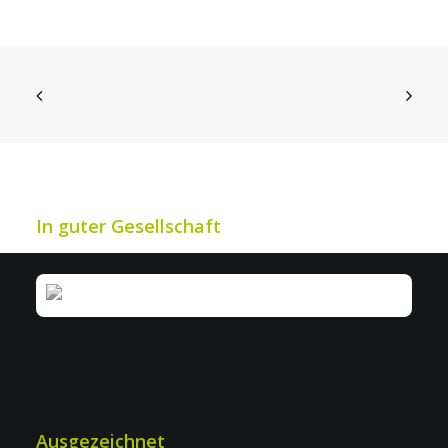
IWS: Mehr Effizienz bei Industrie- &
Werkschutz
In guter Gesellschaft
Ausgezeichnet