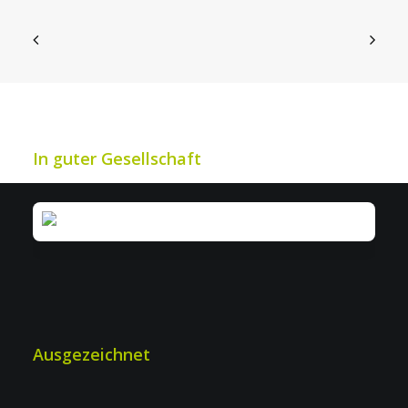
IWS: Mehr Effizienz bei Industrie- &
Werkschutz
In guter Gesellschaft
Ausgezeichnet