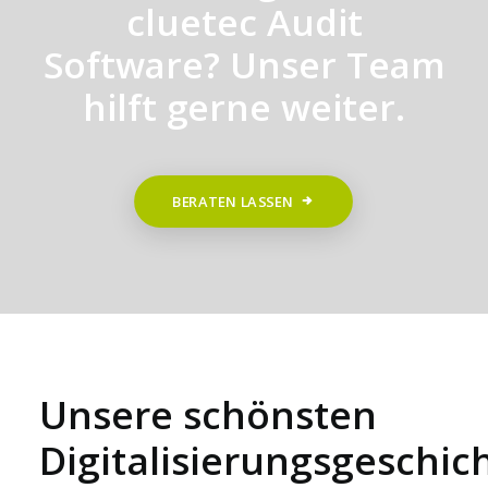
cluetec Audit
Software? Unser Team
hilft gerne weiter.
BERATEN LASSEN
Unsere schönsten
Digitalisierungsgeschic