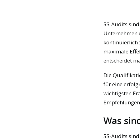
5S-Audits sind
Unternehmen da
kontinuierlich
maximale Effek
entscheidet m
Die Qualifikat
für eine erfolg
wichtigsten Fr
Empfehlungen 
Was sind
5S-Audits sind