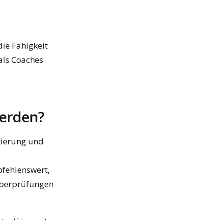
ie Fähigkeit
als Coaches
werden?
tierung und
fehlenswert,
Überprüfungen