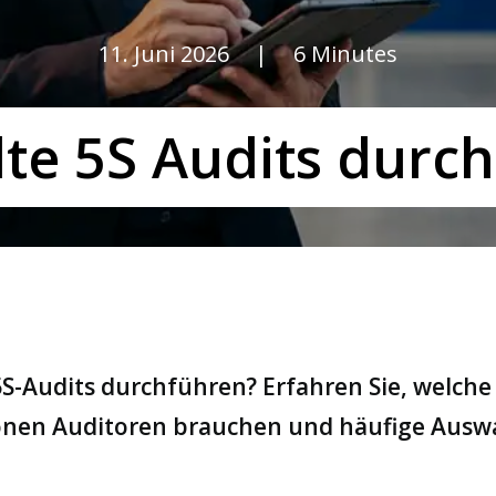
11. Juni 2026
|
6 Minutes
lte 5S Audits durc
5S-Audits durchführen? Erfahren Sie, welche
ionen Auditoren brauchen und häufige Ausw