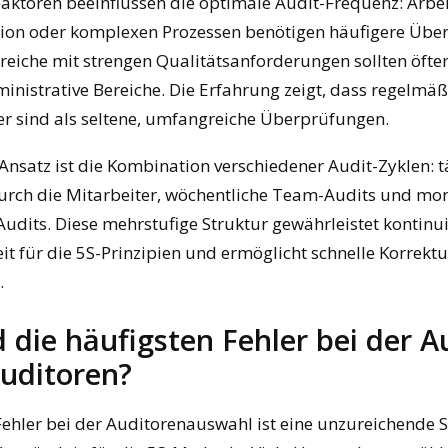
aktoren beeinflussen die optimale Audit-Frequenz: Arbei
tion oder komplexen Prozessen benötigen häufigere Übe
eiche mit strengen Qualitätsanforderungen sollten öfter
inistrative Bereiche. Die Erfahrung zeigt, dass regelmäß
ver sind als seltene, umfangreiche Überprüfungen.
Ansatz ist die Kombination verschiedener Audit-Zyklen: t
urch die Mitarbeiter, wöchentliche Team-Audits und mon
its. Diese mehrstufige Struktur gewährleistet kontinui
 für die 5S-Prinzipien und ermöglicht schnelle Korrektu
.
 die häufigsten Fehler bei der 
Auditoren?
Fehler bei der Auditorenauswahl ist eine unzureichende 