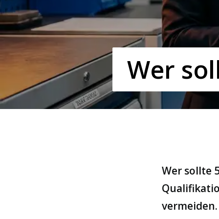
Wer sol
Wer sollte 
Qualifikat
vermeiden.