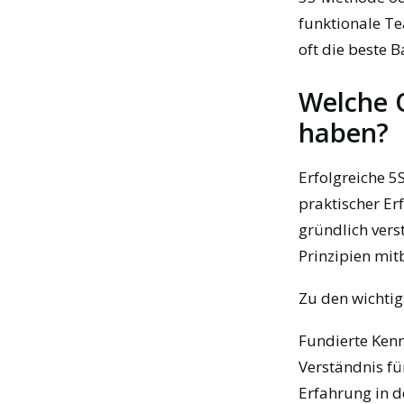
funktionale Te
oft die beste 
Welche Q
haben?
Erfolgreiche 5
praktischer Er
gründlich ver
Prinzipien mit
Zu den wichtig
Fundierte Ken
Verständnis f
Erfahrung in 