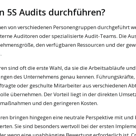
n 5S Audits durchführen?
nen von verschiedenen Personengruppen durchgeführt we
xterne Auditoren oder spezialisierte Audit-Teams. Die A
nehmensgröße, den verfügbaren Ressourcen und der ge
.
ren sind oft die erste Wahl, da sie die Arbeitsabläufe und
ngen des Unternehmens genau kennen. Führungskräfte,
tragte oder geschulte Mitarbeiter aus verschiedenen Ab
olle übernehmen. Der Vorteil liegt in der direkten Umset
maßnahmen und den geringeren Kosten.
ren bringen hingegen eine neutrale Perspektive mit und
erten. Sie sind besonders wertvoll bei der ersten Implem
r wenn eine unabhängige Bewertung erforderlich ist. Cr