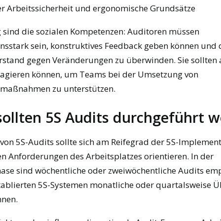
er Arbeitssicherheit und ergonomische Grundsätze
g sind die sozialen Kompetenzen: Auditoren müssen
sstark sein, konstruktives Feedback geben können und d
rstand gegen Veränderungen zu überwinden. Sie sollten 
agieren können, um Teams bei der Umsetzung von
maßnahmen zu unterstützen.
sollten 5S Audits durchgeführt 
 von 5S-Audits sollte sich am Reifegrad der 5S-Implemen
en Anforderungen des Arbeitsplatzes orientieren. In der
ase sind wöchentliche oder zweiwöchentliche Audits emp
tablierten 5S-Systemen monatliche oder quartalsweise 
nnen.