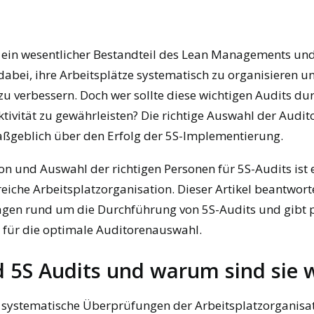
 ein wesentlicher Bestandteil des Lean Managements und
bei, ihre Arbeitsplätze systematisch zu organisieren u
 zu verbessern. Doch wer sollte diese wichtigen Audits d
tivität zu gewährleisten? Die richtige Auswahl der Audit
aßgeblich über den Erfolg der 5S-Implementierung.
ion und Auswahl der richtigen Personen für 5S-Audits ist
reiche Arbeitsplatzorganisation. Dieser Artikel beantwort
agen rund um die Durchführung von 5S-Audits und gibt 
für die optimale Auditorenauswahl.
 5S Audits und warum sind sie w
 systematische Überprüfungen der Arbeitsplatzorganisa