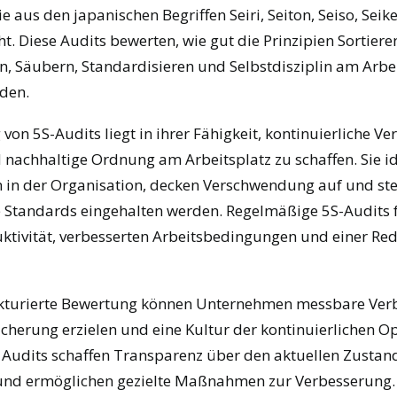
e aus den japanischen Begriffen Seiri, Seiton, Seiso, Seik
t. Diese Audits bewerten, wie gut die Prinzipien Sortiere
n, Säubern, Standardisieren und Selbstdisziplin am Arbe
den.
von 5S-Audits liegt in ihrer Fähigkeit, kontinuierliche V
 nachhaltige Ordnung am Arbeitsplatz zu schaffen. Sie id
 in der Organisation, decken Verschwendung auf und stel
e Standards eingehalten werden. Regelmäßige 5S-Audits 
ktivität, verbesserten Arbeitsbedingungen und einer Re
ukturierte Bewertung können Unternehmen messbare Ver
icherung erzielen und eine Kultur der kontinuierlichen 
e Audits schaffen Transparenz über den aktuellen Zustan
 und ermöglichen gezielte Maßnahmen zur Verbesserung.