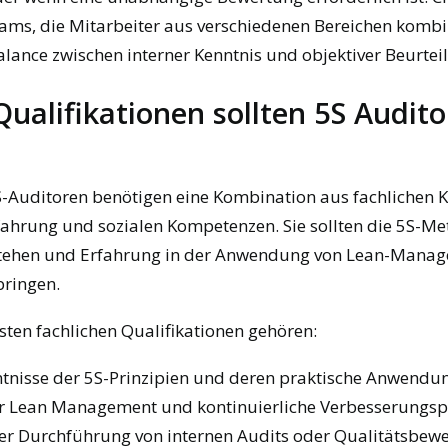
ams, die Mitarbeiter aus verschiedenen Bereichen kombi
Balance zwischen interner Kenntnis und objektiver Beurtei
ualifikationen sollten 5S Audit
S-Auditoren benötigen eine Kombination aus fachlichen K
fahrung und sozialen Kompetenzen. Sie sollten die 5S-M
stehen und Erfahrung in der Anwendung von Lean-Mana
bringen.
sten fachlichen Qualifikationen gehören:
ntnisse der 5S-Prinzipien und deren praktische Anwendu
ür Lean Management und kontinuierliche Verbesserungsp
der Durchführung von
internen Audits
oder Qualitätsbew