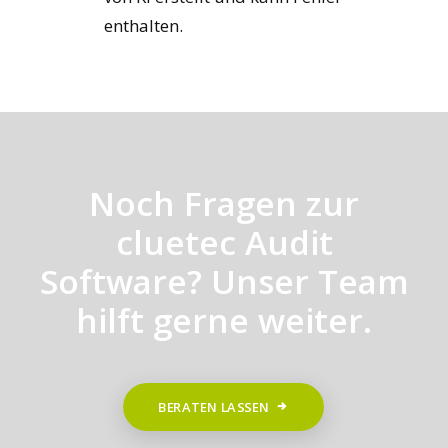
enthalten.
Noch Fragen zur
cluetec Audit
Software? Unser Team
hilft gerne weiter.
BERATEN LASSEN