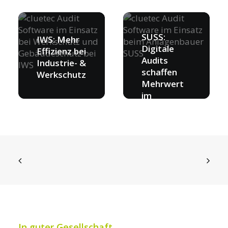
SUSS:
IWS: Mehr
Digitale
Effizienz bei
Audits
Industrie- &
schaffen
Werkschutz
Mehrwert
im
Anlagenbau
In guter Gesellschaft